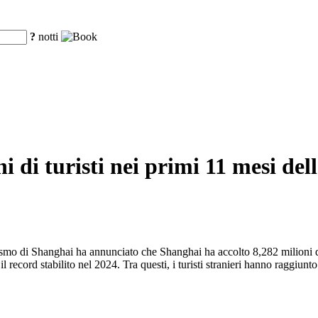
?
notti
i di turisti nei primi 11 mesi del
ismo di Shanghai ha annunciato che Shanghai ha accolto 8,282 milioni di
o il record stabilito nel 2024. Tra questi, i turisti stranieri hanno raggi