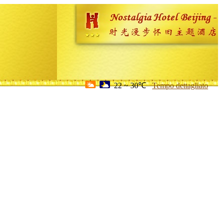
22 ~ 30℃
Tempo dettagliato