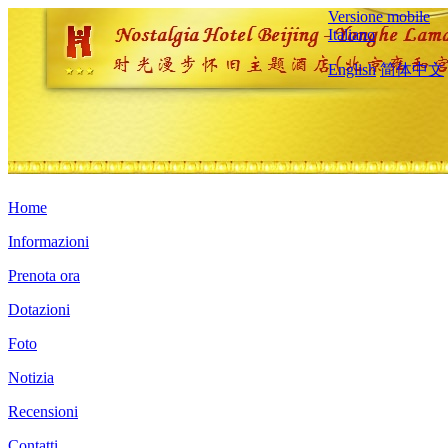
Versione mobile
Italiano
English
简体中文
Home
Informazioni
Prenota ora
Dotazioni
Foto
Notizia
Recensioni
Contatti