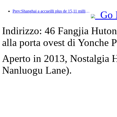
Prev:Shanghai a accueilli plus de 15,11 millions de visiteurs au cours des quatre premiers jours des vacances de la mi-automne et de la fête nationale, soit une augmentation de plus de 20 % par rapport à l'année précédente.
Go 
Indirizzo: 46 Fangjia Huton
alla porta ovest di Yonche 
Aperto in 2013, Nostalgia 
Nanluogu Lane).