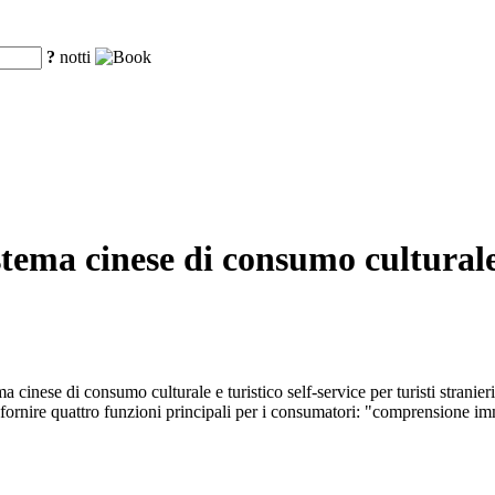
?
notti
tema cinese di consumo culturale e
ema cinese di consumo culturale e turistico self-service per turisti str
e di fornire quattro funzioni principali per i consumatori: "comprension