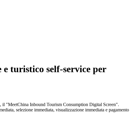
 turistico self-service per
anieri, il "MeetChina Inbound Tourism Consumption Digital Screen".
e immediata, selezione immediata, visualizzazione immediata e pagamento