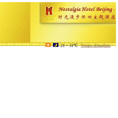
21 ~ 31℃
Tempo dettagliato