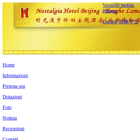
Versione mobile
Italiano
English
简体中文
Home
Informazioni
Prenota ora
Dotazioni
Foto
Notizia
Recensioni
Contatti