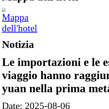
Notizia
Le importazioni e le e
viaggio hanno raggiun
yuan nella prima met
Date: 2025-08-06