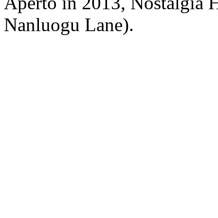
Aperto in 2013, Nostalgia 
Nanluogu Lane).