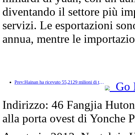
diventando il settore più i
servizi. Le esportazioni so
annua, mentre le importazi
Prev:Hainan ha ricevuto 55,2129 milioni di turisti nella prima metà dell'anno
Go 
Indirizzo: 46 Fangjia Huton
alla porta ovest di Yonche 