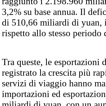
raggiunto i 2.198.960 milia
3,2% su base annua. Il defic
di 510,66 miliardi di yuan, 
rispetto allo stesso periodo 
Tra queste, le esportazioni 
registrato la crescita più ra
servizi di viaggio hanno ma
importazioni ed esportazio
miliardi di yuan, con un a