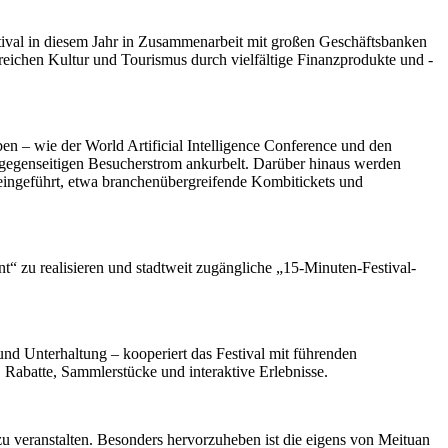
tival in diesem Jahr in Zusammenarbeit mit großen Geschäftsbanken
reichen Kultur und Tourismus durch vielfältige Finanzprodukte und -
en – wie der World Artificial Intelligence Conference und den
 gegenseitigen Besucherstrom ankurbelt. Darüber hinaus werden
 eingeführt, etwa branchenübergreifende Kombitickets und
t“ zu realisieren und stadtweit zugängliche „15-Minuten-Festival-
d Unterhaltung – kooperiert das Festival mit führenden
 Rabatte, Sammlerstücke und interaktive Erlebnisse.
u veranstalten. Besonders hervorzuheben ist die eigens von Meituan