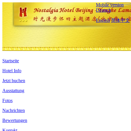
Mobile version
Deutsch
English
简体中文
Startseite
Hotel Info
Jetzt buchen
Ausstattung
Fotos
Nachrichten
Bewertungen
Kontakt