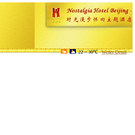
22 ~ 30℃
Wetter Detail