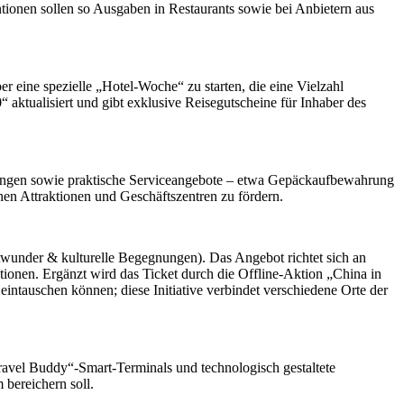
tionen sollen so Ausgaben in Restaurants sowie bei Anbietern aus
eine spezielle „Hotel-Woche“ zu starten, die eine Vielzahl
 aktualisiert und gibt exklusive Reisegutscheine für Inhaber des
tungen sowie praktische Serviceangebote – etwa Gepäckaufbewahrung
hen Attraktionen und Geschäftszentren zu fördern.
dtwunder & kulturelle Begegnungen). Das Angebot richtet sich an
tionen. Ergänzt wird das Ticket durch die Offline-Aktion „China in
intauschen können; diese Initiative verbindet verschiedene Orte der
avel Buddy“-Smart-Terminals und technologisch gestaltete
bereichern soll.