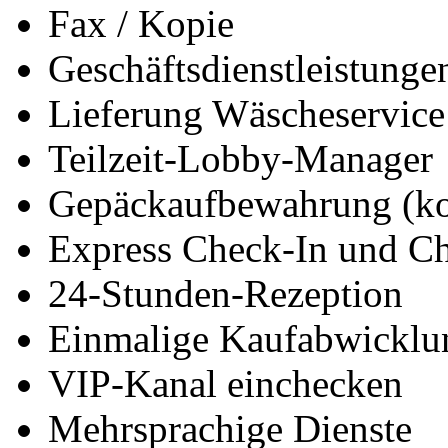
Fax / Kopie
Geschäftsdienstleistunge
Lieferung Wäscheservice
Teilzeit-Lobby-Manager
Gepäckaufbewahrung (ko
Express Check-In und C
24-Stunden-Rezeption
Einmalige Kaufabwicklu
VIP-Kanal einchecken
Mehrsprachige Dienste