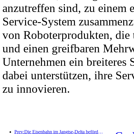
anzutreffen sind, zu einem e
Service-System zusammenzu
von Roboterprodukten, die 
und einen greifbaren Mehrw
Unternehmen ein breiteres 
dabei unterstützen, ihre Se
zu innovieren.
Prev:Die Eisenbahn im Jangtse-Delta beförderte während der Maifeiertage über 21,38 Millionen Fahrgäste.