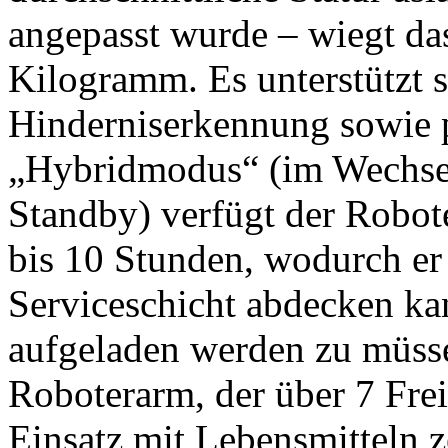
angepasst wurde – wiegt da
Kilogramm. Es unterstützt 
Hinderniserkennung sowie 
„Hybridmodus“ (im Wechse
Standby) verfügt der Robot
bis 10 Stunden, wodurch er
Serviceschicht abdecken k
aufgeladen werden zu müsse
Roboterarm, der über 7 Frei
Einsatz mit Lebensmitteln zer