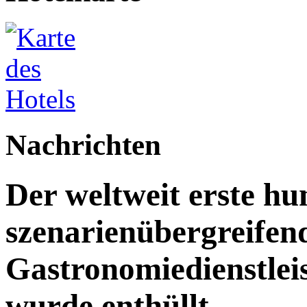
Nachrichten
Der weltweit erste h
szenarienübergreifen
Gastronomiedienstleist
wurde enthüllt.