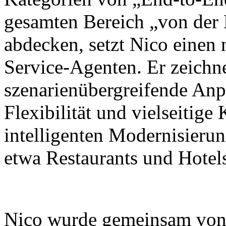
gesamten Bereich „von der
abdecken, setzt Nico einen
Service-Agenten. Er zeichne
szenarienübergreifende Anp
Flexibilität und vielseitig
intelligenten Modernisieru
etwa Restaurants und Hotel
Nico wurde gemeinsam von X