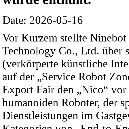
Date: 2026-05-16
Vor Kurzem stellte Ninebot
Technology Co., Ltd. über 
(verkörperte künstliche Inte
auf der „Service Robot Zon
Export Fair den „Nico“ vor 
humanoiden Roboter, der spe
Dienstleistungen im Gastge
Kategorien von „End-to-End