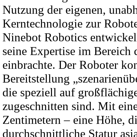
Nutzung der eigenen, unabh
Kerntechnologie zur Robot
Ninebot Robotics entwickel
seine Expertise im Bereich
einbrachte. Der Roboter konz
Bereitstellung „szenarienüb
die speziell auf großfläch
zugeschnitten sind. Mit ei
Zentimetern – eine Höhe, di
durchschnittliche Statur asi