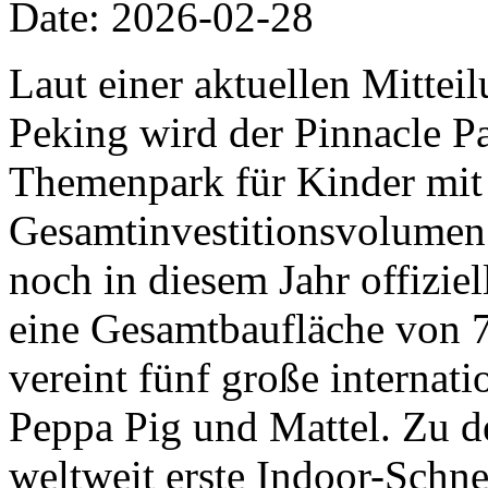
Date: 2026-02-28
Laut einer aktuellen Mittei
Peking wird der Pinnacle Pa
Themenpark für Kinder mit
Gesamtinvestitionsvolumen 
noch in diesem Jahr offiziel
eine Gesamtbaufläche von 
vereint fünf große internat
Peppa Pig und Mattel. Zu d
weltweit erste Indoor-Schn