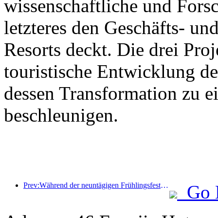
wissenschaftliche und For
letzteres den Geschäfts- un
Resorts deckt. Die drei Pr
touristische Entwicklung d
dessen Transformation zu ei
beschleunigen.
Prev:Während der neuntägigen Frühlingsfesttage werden voraussichtlich mehr als 18 Millionen Menschen ins Land ein- und ausreisen.
Go 