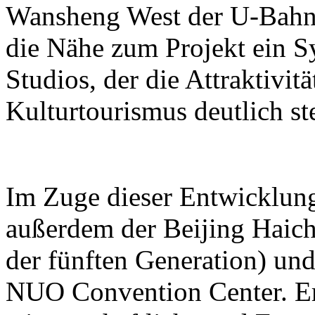
Wansheng West der U-Bahn-L
die Nähe zum Projekt ein S
Studios, der die Attraktivit
Kulturtourismus deutlich ste
Im Zuge dieser Entwicklun
außerdem der Beijing Haic
der fünften Generation) und
NUO Convention Center. Ers