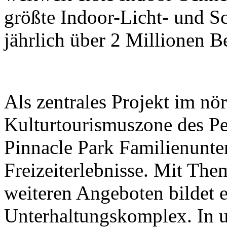
größte Indoor-Licht- und Sc
jährlich über 2 Millionen B
Als zentrales Projekt im nör
Kulturtourismuszone des Pek
Pinnacle Park Familienunt
Freizeiterlebnisse. Mit The
weiteren Angeboten bildet e
Unterhaltungskomplex. In 