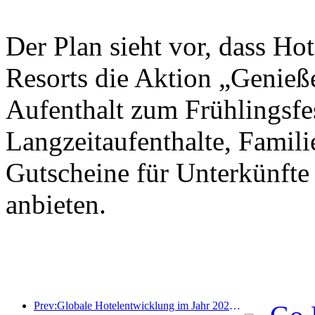
Der Plan sieht vor, dass Ho
Resorts die Aktion „Genieß
Aufenthalt zum Frühlingsfes
Langzeitaufenthalte, Famil
Gutscheine für Unterkünfte
anbieten.
Prev:Globale Hotelentwicklung im Jahr 2026: Shanghai belegt Platz eins bei der Anzahl neuer Zimmer