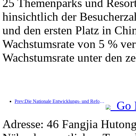
25 Themenparks und Resorts
hinsichtlich der Besucherza
und den ersten Platz in Chin
Wachstumsrate von 5 % verz
Wachstumsrate unter den ze
Prev:Die Nationale Entwicklungs- und Reformkommission hat die erste Charge von 49 hochwertigen Outdoor-Sportzielen veröffentlicht
Go 
Adresse: 46 Fangjia Hutong