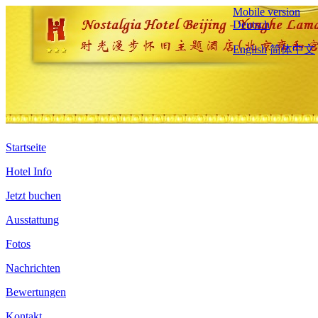
Mobile version
Deutsch
English
简体中文
Startseite
Hotel Info
Jetzt buchen
Ausstattung
Fotos
Nachrichten
Bewertungen
Kontakt