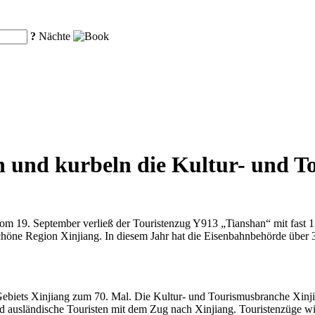
?
Nächte
 und kurbeln die Kultur- und T
 19. September verließ der Touristenzug Y913 „Tianshan“ mit fast 
höne Region Xinjiang. In diesem Jahr hat die Eisenbahnbehörde über 3
biets Xinjiang zum 70. Mal. Die Kultur- und Tourismusbranche Xinjiangs
d ausländische Touristen mit dem Zug nach Xinjiang. Touristenzüge wi