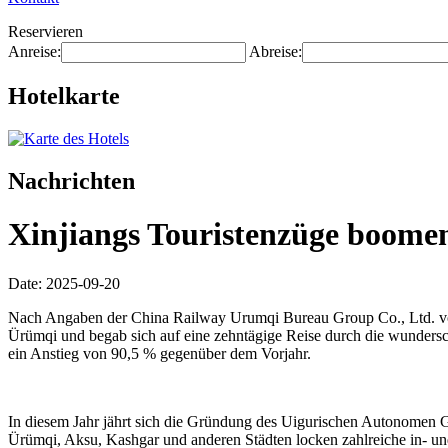
Reservieren
Anreise:
Abreise:
Hotelkarte
Nachrichten
Xinjiangs Touristenzüge boomen
Date: 2025-09-20
Nach Angaben der China Railway Urumqi Bureau Group Co., Ltd. vom
Ürümqi und begab sich auf eine zehntägige Reise durch die wundersc
ein Anstieg von 90,5 % gegenüber dem Vorjahr.
In diesem Jahr jährt sich die Gründung des Uigurischen Autonomen Ge
Ürümqi, Aksu, Kashgar und anderen Städten locken zahlreiche in- un