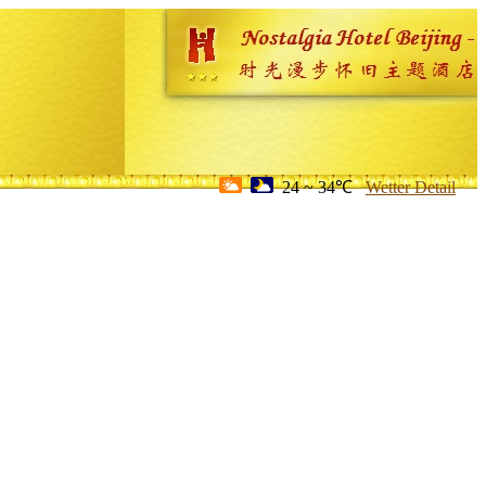
24 ~ 34℃
Wetter Detail