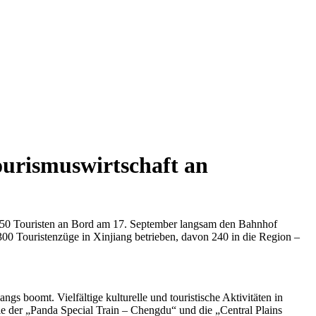
ourismuswirtschaft an
150 Touristen an Bord am 17. September langsam den Bahnhof
00 Touristenzüge in Xinjiang betrieben, davon 240 in die Region –
 boomt. Vielfältige kulturelle und touristische Aktivitäten in
e der „Panda Special Train – Chengdu“ und die „Central Plains