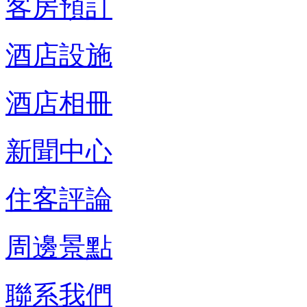
客房預訂
酒店設施
酒店相冊
新聞中心
住客評論
周邊景點
聯系我們