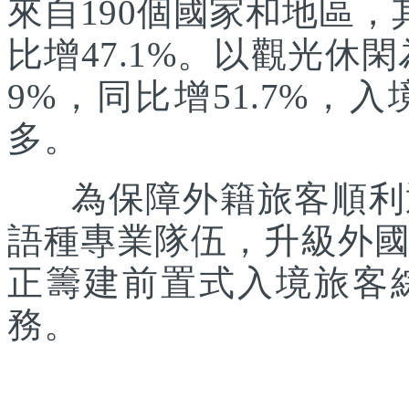
來自190個國家和地區，
比增47.1%。以觀光休
9%，同比增51.7%
多。
為保障外籍旅客順利通
語種專業隊伍，升級外
正籌建前置式入境旅客
務。