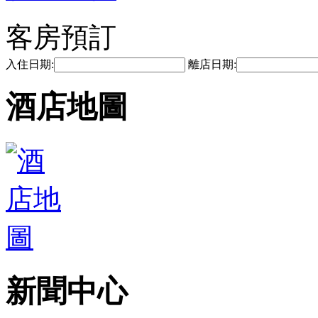
客房預訂
入住日期:
離店日期:
酒店地圖
新聞中心