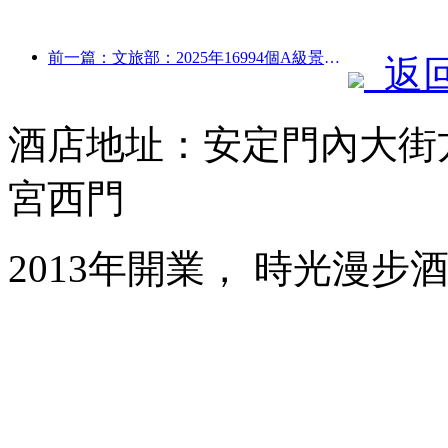
前一篇：文旅部：2025年16994個A級景區接待游客75.1億人次，旅游收入5544.9億
返
酒店地址：安定門內大街
宮西門
2013年開業， 時光漫步