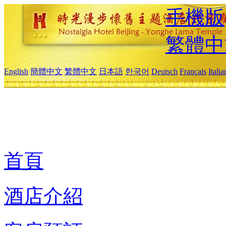
手機版
繁體中
English
簡體中文
繁體中文
日本語
한국어
Deutsch
Français
Itali
首頁
酒店介紹