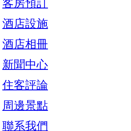
客房預訂
酒店設施
酒店相冊
新聞中心
住客評論
周邊景點
聯系我們