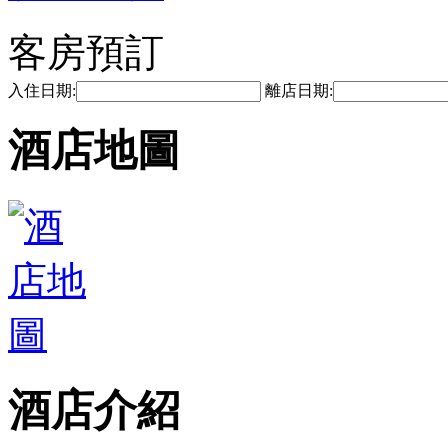
客房預訂
入住日期:
離店日期:
酒店地圖
酒店介紹