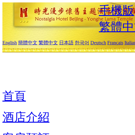
手機版
繁體中
English
簡體中文
繁體中文
日本語
한국어
Deutsch
Français
Itali
首頁
酒店介紹