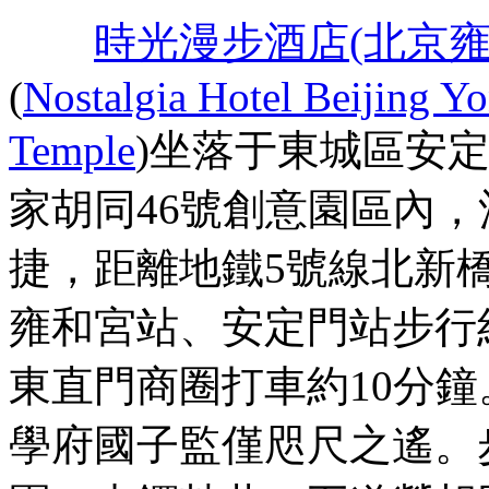
時光漫步酒店(北京雍
(
Nostalgia Hotel Beijing 
Temple
)坐落于東城區安
家胡同46號創意園區內
捷，距離地鐵5號線北新
雍和宮站、安定門站步行
東直門商圈打車約10分
學府國子監僅咫尺之遙。