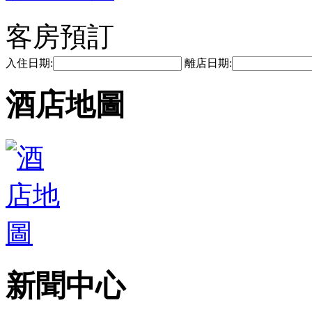
客房預訂
入住日期:
離店日期:
酒店地圖
新聞中心