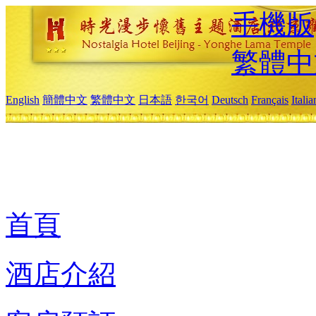
手機版
繁體中
English
簡體中文
繁體中文
日本語
한국어
Deutsch
Français
Itali
首頁
酒店介紹