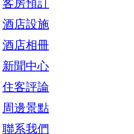
客房預訂
酒店設施
酒店相冊
新聞中心
住客評論
周邊景點
聯系我們