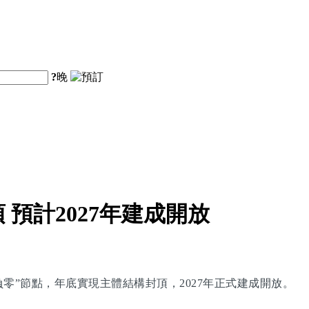
?
晚
預計2027年建成開放
零”節點，年底實現主體結構封頂，2027年正式建成開放。