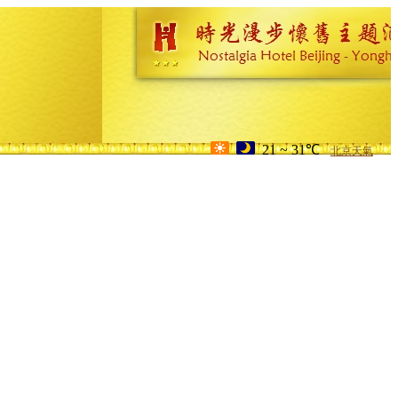
21 ~ 31℃
北京天氣