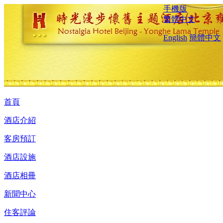
手機版
繁體中文
English
簡體中文
首頁
酒店介紹
客房預訂
酒店設施
酒店相冊
新聞中心
住客評論