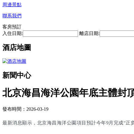
周邊景點
聯系我們
客房預訂
入住日期:
離店日期:
酒店地圖
新聞中心
北京海昌海洋公園年底主體封頂 
發布時間：2026-03-19
最新消息顯示，北京海昌海洋公園項目預計今年9月完成“正負