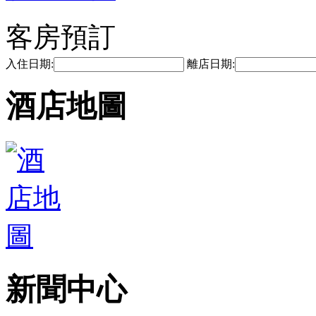
客房預訂
入住日期:
離店日期:
酒店地圖
新聞中心