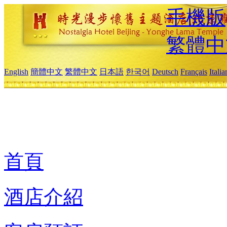
手機版
繁體中
English
簡體中文
繁體中文
日本語
한국어
Deutsch
Français
Itali
首頁
酒店介紹