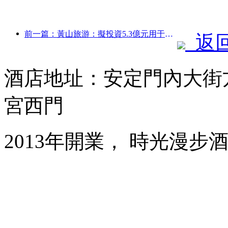
前一篇：黃山旅游：擬投資5.3億元用于酒店改造
返
酒店地址：安定門內大街
宮西門
2013年開業， 時光漫步