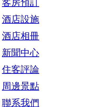
客房預訂
酒店設施
酒店相冊
新聞中心
住客評論
周邊景點
聯系我們