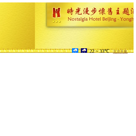
22 ~ 33℃
北京天氣