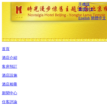
手機版
繁體中文
English
簡體中文
首頁
酒店介紹
客房預訂
酒店設施
酒店相冊
新聞中心
住客評論