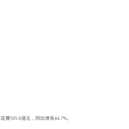
505.6億元，同比增長44.7%。