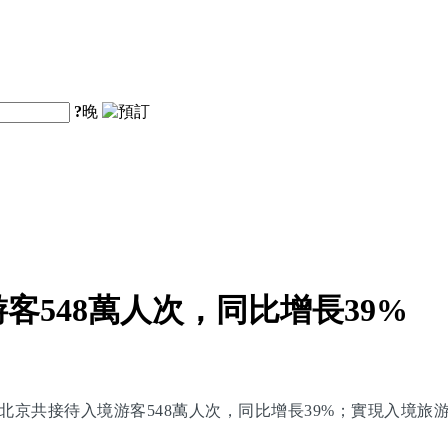
?
晚
客548萬人次，同比增長39%
北京共接待入境游客548萬人次，同比增長39%；實現入境旅游花費