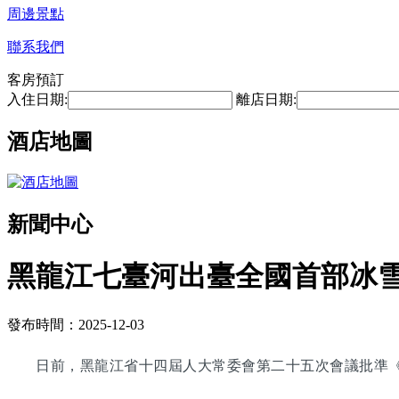
周邊景點
聯系我們
客房預訂
入住日期:
離店日期:
酒店地圖
新聞中心
黑龍江七臺河出臺全國首部冰雪產
發布時間：2025-12-03
日前，黑龍江省十四屆人大常委會第二十五次會議批準《七