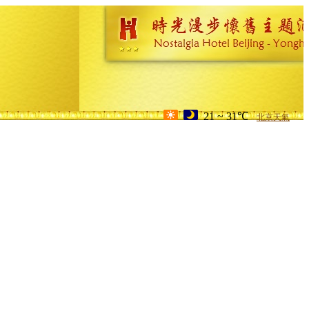
21 ~ 31℃
北京天氣