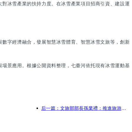
大對冰雪產業的扶持力度。在冰雪產業項目招商引資、建設運
與數字經濟融合，發展智慧冰雪體育、智慧冰雪文旅等，創新
與場景應用。根據公開資料整理，七臺河依托現有冰雪運動基
后一篇：文旅部部長孫業禮：推進旅游強國建設，豐富高品質旅游產品供給