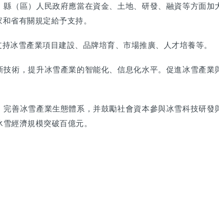
、縣（區）人民政府應當在資金、土地、研發、融資等方面加
家和省有關規定給予支持。
支持冰雪產業項目建設、品牌培育、市場推廣、人才培養等。
新技術，提升冰雪產業的智能化、信息化水平。促進冰雪產業
，完善冰雪產業生態體系，并鼓勵社會資本參與冰雪科技研發
冰雪經濟規模突破百億元。