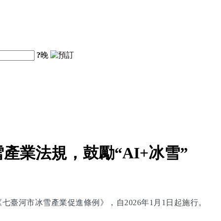
?
晚
業法規，鼓勵“AI+冰雪”
臺河市冰雪產業促進條例》，自2026年1月1日起施行。