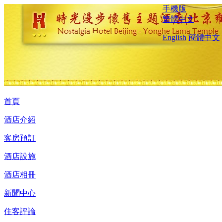
手機版
繁體中文
English
簡體中文
首頁
酒店介紹
客房預訂
酒店設施
酒店相冊
新聞中心
住客評論