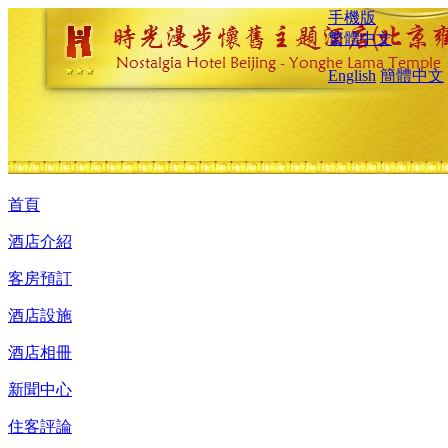
手機版
繁體中文
English
簡體中文
首頁
酒店介紹
客房預訂
酒店設施
酒店相冊
新聞中心
住客評論