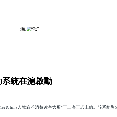
?
晚
助系統在滬啟動
eetChina入境旅游消費數字大屏”于上海正式上線。該系