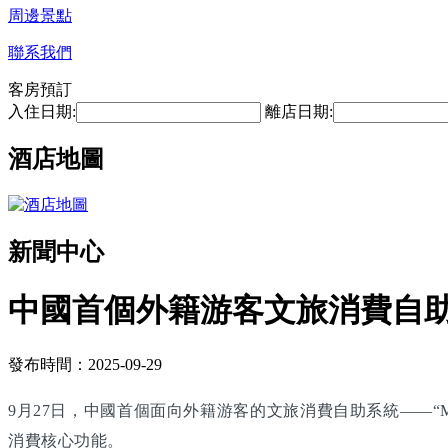
周邊景點
聯系我們
客房預訂
入住日期:
離店日期:
酒店地圖
新聞中心
中國首個外籍游客文旅消費自
發布時間：2025-09-29
9月27日，中國首個面向外籍游客的文旅消費自助系統——“M
消費核心功能。