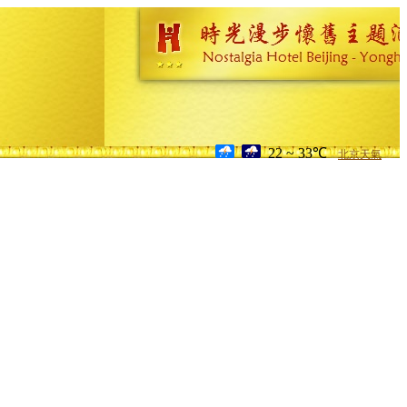
22 ~ 33℃
北京天氣