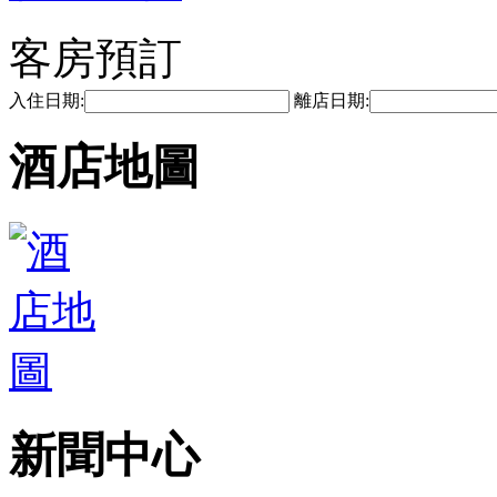
客房預訂
入住日期:
離店日期:
酒店地圖
新聞中心