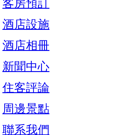
客房預訂
酒店設施
酒店相冊
新聞中心
住客評論
周邊景點
聯系我們