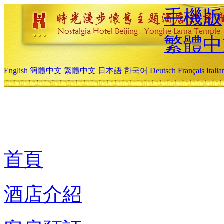
手機版
繁體中
English
簡體中文
繁體中文
日本語
한국어
Deutsch
Français
Itali
首頁
酒店介紹