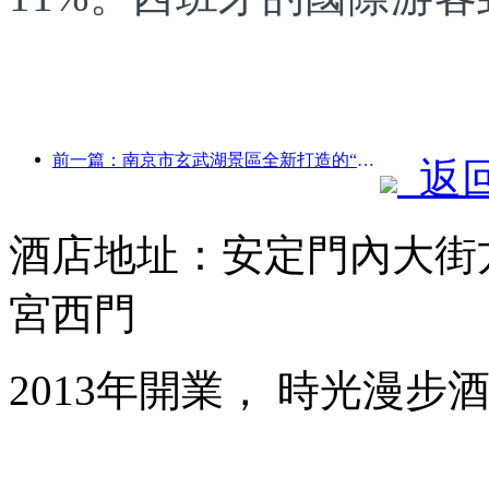
前一篇：南京市玄武湖景區全新打造的“金陵詩仙館”等4座文化場館正式開放
返
酒店地址：安定門內大街
宮西門
2013年開業， 時光漫步