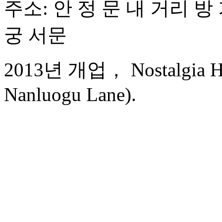
주소: 안 정 문 내 거리 방 
궁 서문
2013년 개업， Nostalgia Hot
Nanluogu Lane).