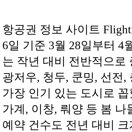
항공권 정보 사이트 Fligh
6일 기준 3월 28일부터 
는 작년 대비 전반적으로 
광저우, 청두, 쿤밍, 선전,
가장 인기 있는 도시로 꼽혔
가계, 이창, 뤄양 등 봄
예약 건수도 전년 대비 크