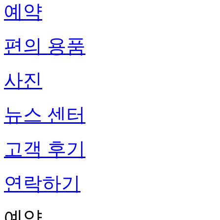
예약
편의 용품
사진
뉴스 센터
고객 후기
연락하기
예약