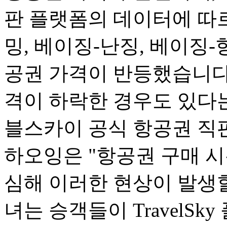
판 플랫폼의 데이터에 따르
밍, 베이징-난징, 베이징-
공권 가격이 반등했습니다.
격이 하락한 경우도 있다는
블스카이 공식 항공권 직
하오잉은 "항공권 구매 
심해 이러한 현상이 발생할
녀는 승객들이 TravelSk