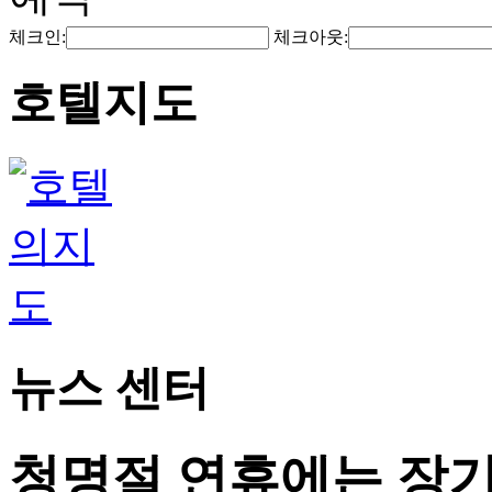
체크인:
체크아웃:
호텔지도
뉴스 센터
청명절 연휴에는 장기