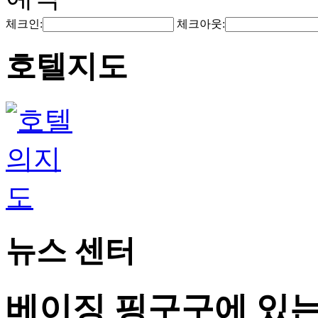
체크인:
체크아웃:
호텔지도
뉴스 센터
베이징 핑구구에 있는