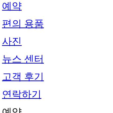
예약
편의 용품
사진
뉴스 센터
고객 후기
연락하기
예약