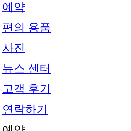
예약
편의 용품
사진
뉴스 센터
고객 후기
연락하기
예약