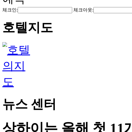
체크인:
체크아웃:
호텔지도
뉴스 센터
상하이는 올해 첫 11개