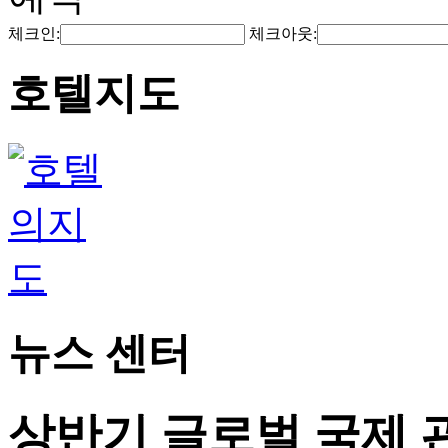
체크인:
체크아웃:
호텔지도
뉴스 센터
상반기 글로벌 국제 