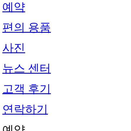
예약
편의 용품
사진
뉴스 센터
고객 후기
연락하기
예약