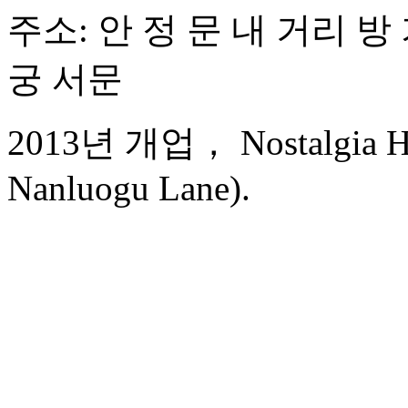
주소: 안 정 문 내 거리 방 
궁 서문
2013년 개업， Nostalgia Hot
Nanluogu Lane).