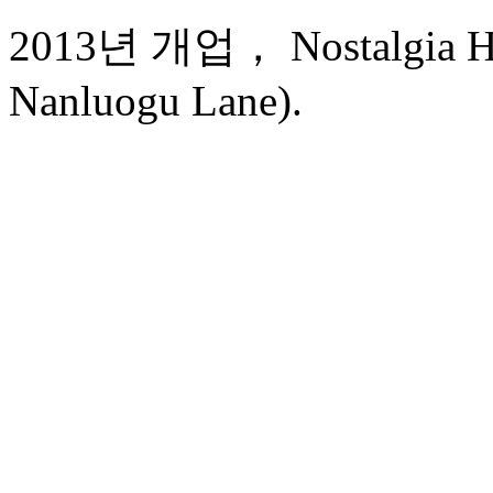
2013년 개업， Nostalgia Hot
Nanluogu Lane).