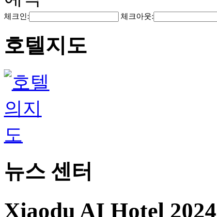
체크인:
체크아웃:
호텔지도
뉴스 센터
Xiaodu AI Hotel 20