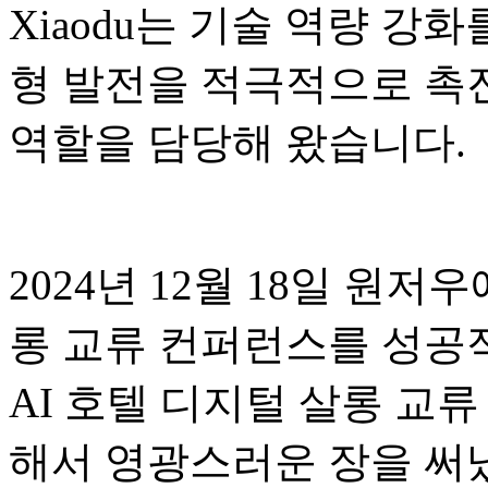
Xiaodu는 기술 역량 강
형 발전을 적극적으로 촉
역할을 담당해 왔습니다.
2024년 12월 18일 원저
롱 교류 컨퍼런스를 성공적
AI 호텔 디지털 살롱 교
해서 영광스러운 장을 써냈