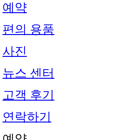
예약
편의 용품
사진
뉴스 센터
고객 후기
연락하기
예약