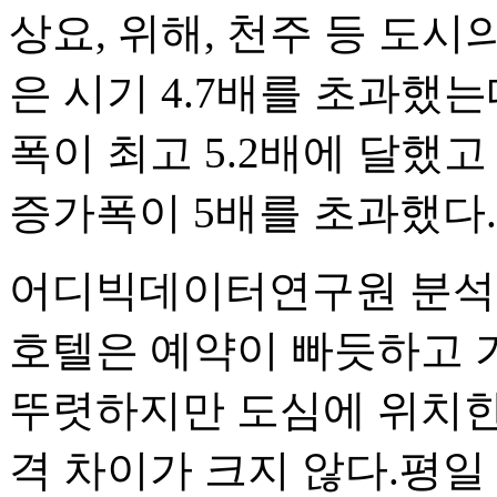
상요, 위해, 천주 등 도시
은 시기 4.7배를 초과했
폭이 최고 5.2배에 달했고
증가폭이 5배를 초과했다.
어디빅데이터연구원 분석:
호텔은 예약이 빠듯하고 
뚜렷하지만 도심에 위치한 
격 차이가 크지 않다.평일