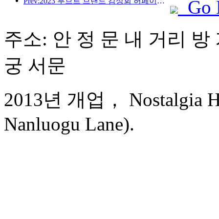
Prev:2023 루브르 브랜드 감상회 허페이역 성공 개최 강백금 호텔 다시 각광
Go 
주소: 안 정 문 내 거리 방 
궁 서문
2013년 개업， Nostalgia Hot
Nanluogu Lane).