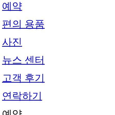
예약
편의 용품
사진
뉴스 센터
고객 후기
연락하기
예약