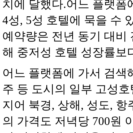
치에 달했다.어느 플랫폼에
4성, 5성 호텔에 묵을 
예약량은 전년 동기 대비 전
해 중저성 호텔 성장률보다
어느 플랫폼에 가서 검색해보
주 등 도시의 일부 고성호
지어 북경, 상해, 성도, 
의 가격도 저녁당 700원