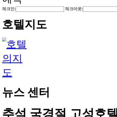
체크인:
체크아웃:
호텔지도
뉴스 센터
추석 국경절 고성호텔