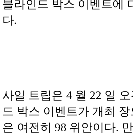
블라인드 박스 이벤트에 
다.
사일 트립은 4 월 22 일 
드 박스 이벤트가 개최 장
은 여전히 98 위안이다.