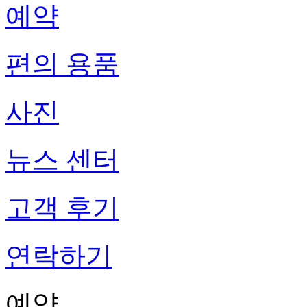
예약
편의 용품
사진
뉴스 센터
고객 후기
연락하기
예약