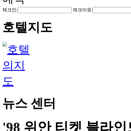
체크인:
체크아웃:
호텔지도
뉴스 센터
'98 위안 티켓 블라