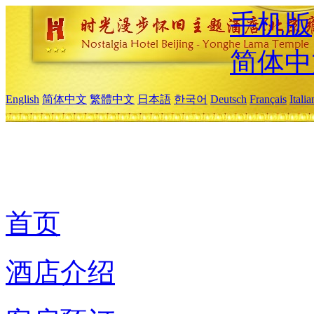
手机版
简体中
English
简体中文
繁體中文
日本語
한국어
Deutsch
Français
Itali
首页
酒店介绍