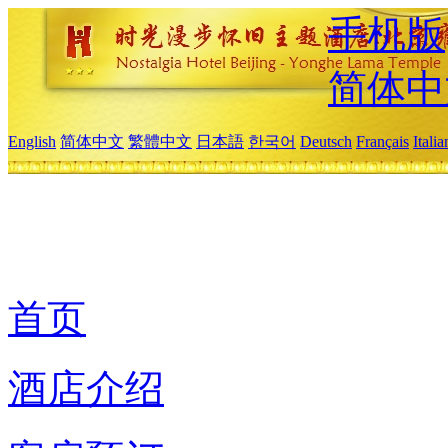
手机版
简体中
English
简体中文
繁體中文
日本語
한국어
Deutsch
Français
Itali
首页
酒店介绍