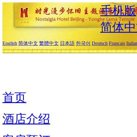
手机版
简体中
English
简体中文
繁體中文
日本語
한국어
Deutsch
Français
Itali
首页
酒店介绍