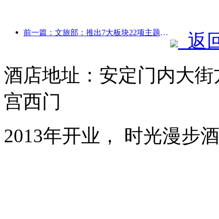
前一篇：文旅部：推出7大板块22项主题活动
返
酒店地址：安定门内大街
宫西门
2013年开业， 时光漫步