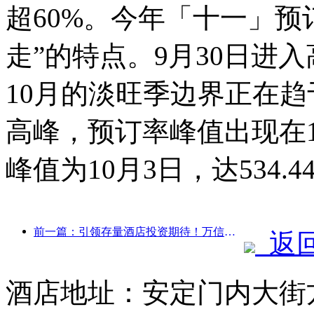
超60%。今年「十一」预
走”的特点。9月30日进入
10月的淡旺季边界正在
高峰，预订率峰值出现在10
峰值为10月3日，达534.4
前一篇：引领存量酒店投资期待！万信至格酒店荣获“存量酒店卓越管理品牌”行业赞誉
返
酒店地址：安定门内大街