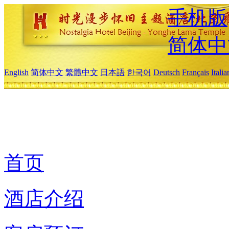
手机版
简体中
English
简体中文
繁體中文
日本語
한국어
Deutsch
Français
Itali
首页
酒店介绍